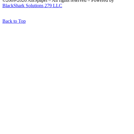
©2009-2026 ABSpapel – All rights reserved – Powered by
BlackShark Solutions 279 LLC
Back to Top