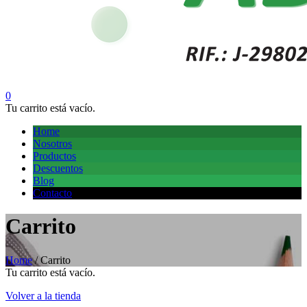
0
Tu carrito está vacío.
Home
Nosotros
Productos
Descuentos
Blog
Contacto
Carrito
Home
/
Carrito
Tu carrito está vacío.
Volver a la tienda