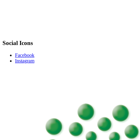
Social Icons
Facebook
Instagram