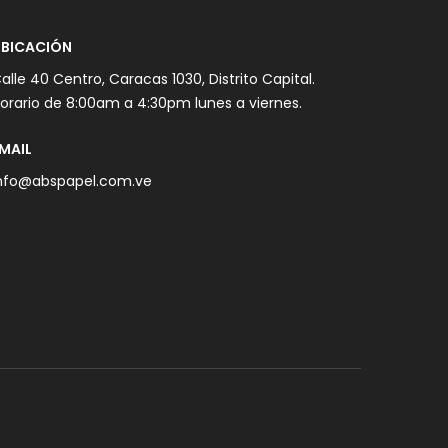
BICACIÓN
alle 40 Centro, Caracas 1030, Distrito Capital.
orario de 8:00am a 4:30pm lunes a viernes.
MAIL
nfo@abspapel.com.ve