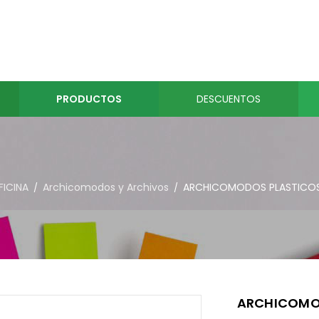
PRODUCTOS
DESCUENTOS
FICINA
Archicomodos y Archivos
ARCHICOMODOS PLASTICO
/
/
ARCHICOMO