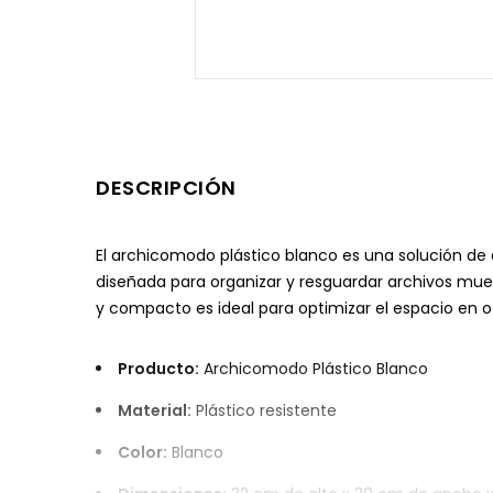
DESCRIPCIÓN
El archicomodo plástico blanco es una solución de
diseñada para organizar y resguardar archivos mue
y compacto es ideal para optimizar el espacio en of
Producto:
Archicomodo Plástico Blanco
Material:
Plástico resistente
Color:
Blanco