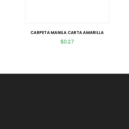
CARPETA MANILA CARTA AMARILLA
$
0.27