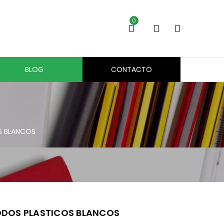
0
BLOG
CONTACTO
S BLANCOS
DOS PLASTICOS BLANCOS