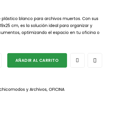
plástico blanco para archivos muertos. Con sus
x25 cm, es la solución ideal para organizar y
cumentos, optimizando el espacio en tu oficina o
AÑADIR AL CARRITO
chicomodos y Archivos
,
OFICINA