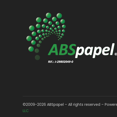
©2009-2026 ABSpapel – All rights reserved – Powe
LLC