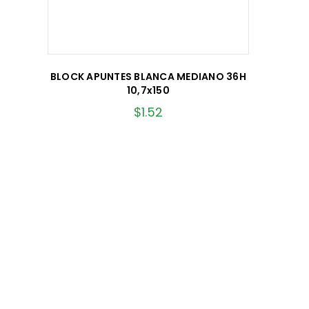
BLOCK APUNTES BLANCA MEDIANO 36H
10,7x150
$
1.52