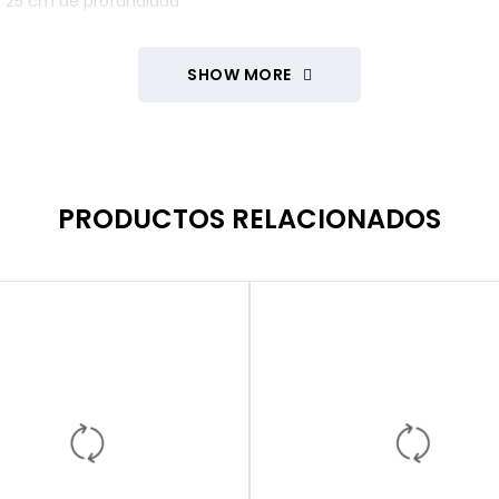
x 25 cm de profundidad
rtos.
SHOW MORE
resistente y fácil de transportar.
PRODUCTOS RELACIONADOS