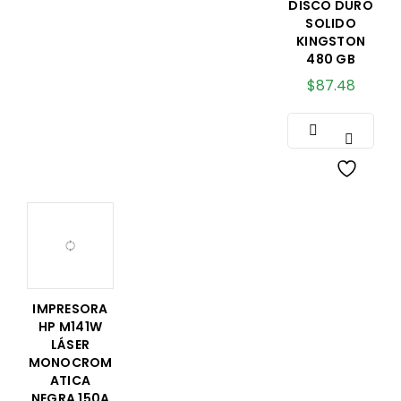
DISCO DURO
SOLIDO
KINGSTON
480 GB
$
87.48
IMPRESORA
HP M141W
LÁSER
MONOCROM
ATICA
NEGRA 150A