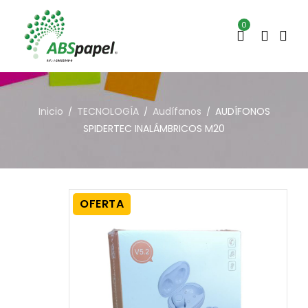
0
Inicio
TECNOLOGÍA
Audífanos
AUDÍFONOS
/
/
/
SPIDERTEC INALÁMBRICOS M20
OFERTA