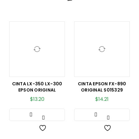
CINTA LX-350 LX-300
CINTA EPSON FX-890
EPSON ORIGINAL
ORIGINAL S015329
$
13.20
$
14.21