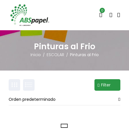
0
Pinturas al Frio
Inicio
ESCOLAR
Pinturas al Frio
/
/
Filter
Orden predeterminado