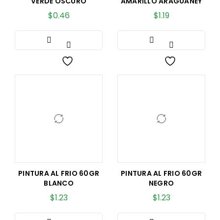
VERDE OSCURO
AMARILLO ARAGUANEY
$
0.46
$
1.19
PINTURA AL FRIO 60GR
PINTURA AL FRIO 60GR
BLANCO
NEGRO
$
1.23
$
1.23