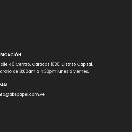
BICACIÓN
alle 40 Centro, Caracas 1030, Distrito Capital.
orario de 8:00am a 4:30pm lunes a viernes.
MAIL
nfo@abspapel.com.ve