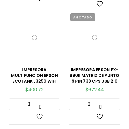
AGOTADO
IMPRESORA
IMPRESORA EPSON FX-
MULTIFUNCION EPSON
890II MATRIZ DE PUNTO
ECOTANK L3250 WIFI
9 PIN 738 CPS USB 2.0
$
400.72
$
672.44