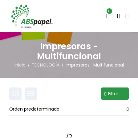
0
Impresoras -
Multifuncional
Inicio
TECNOLOGÍA
Impresoras -Multifuncional
/
/
Filter
Orden predeterminado