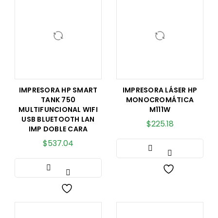
IMPRESORA HP SMART
IMPRESORA LÁSER HP
TANK 750
MONOCROMÁTICA
MULTIFUNCIONAL WIFI
M111W
USB BLUETOOTH LAN
$
225.18
IMP DOBLE CARA
$
537.04