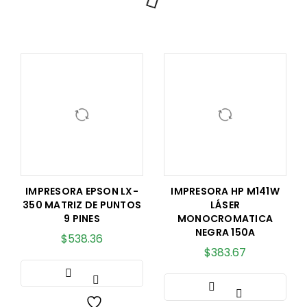
IMPRESORA EPSON LX-
IMPRESORA HP M141W
350 MATRIZ DE PUNTOS
LÁSER
9 PINES
MONOCROMATICA
NEGRA 150A
$
538.36
$
383.67