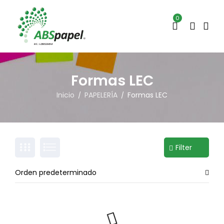
0
Formas LEC
Inicio
PAPELERÍA
Formas LEC
/
/
Filter
Orden predeterminado