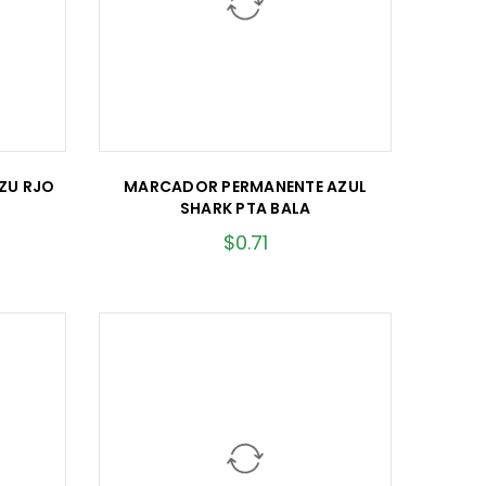
ZU RJO
MARCADOR PERMANENTE AZUL
SHARK PTA BALA
$
0.71