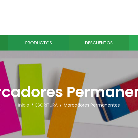
PRODUCTOS
DESCUENTOS
cadores Permane
Inicio
ESCRITURA
Marcadores Permanentes
/
/