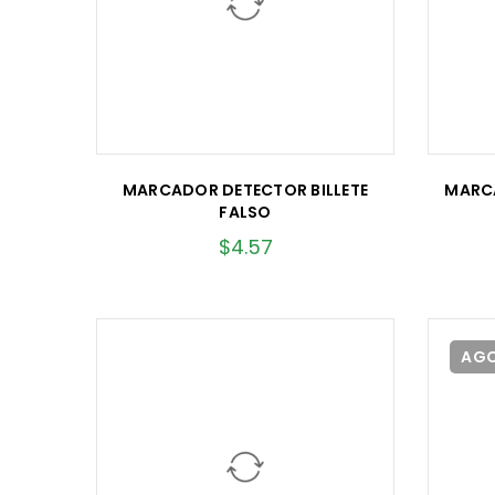
MARCADOR DETECTOR BILLETE
MARC
FALSO
$
4.57
AG