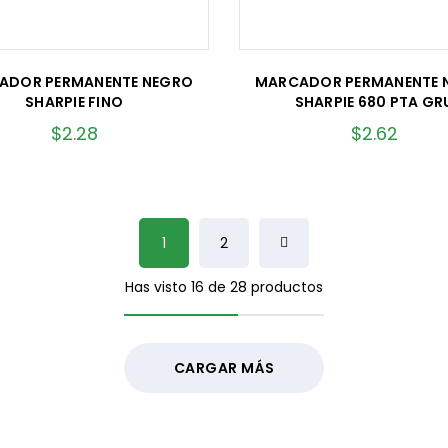
ADOR PERMANENTE NEGRO
MARCADOR PERMANENTE 
SHARPIE FINO
SHARPIE 680 PTA GR
$
2.28
$
2.62
1
2
Has visto 16 de 28 productos
CARGAR MÁS