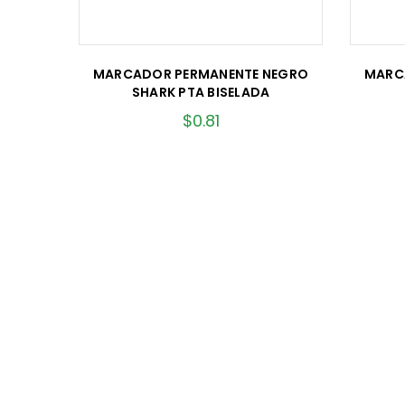
MARCADOR PERMANENTE NEGRO
MARC
SHARK PTA BISELADA
$
0.81