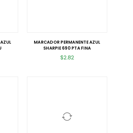
 AZUL
MARCADOR PERMANENTE AZUL
U
SHARPIE 690 PTA FINA
$
2.82