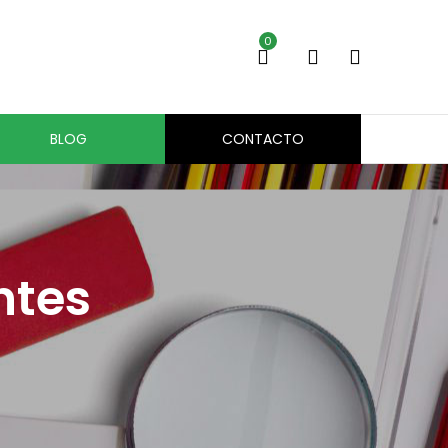
0
BLOG
CONTACTO
ntes