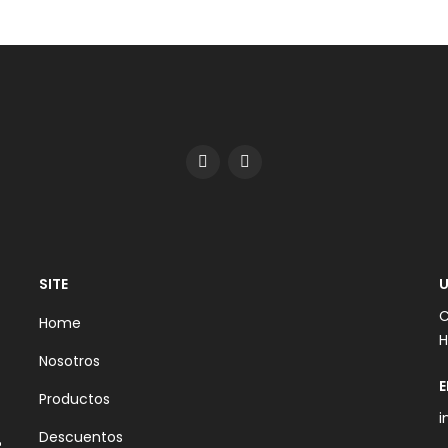
SITE
U
C
Home
H
Nosotros
E
Productos
i
Descuentos