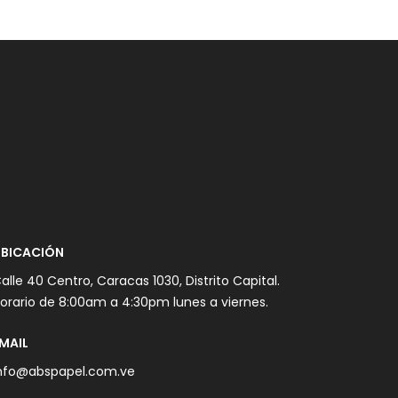
BICACIÓN
alle 40 Centro, Caracas 1030, Distrito Capital.
orario de 8:00am a 4:30pm lunes a viernes.
MAIL
nfo@abspapel.com.ve