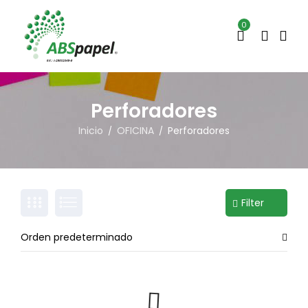
0
Perforadores
Inicio
OFICINA
Perforadores
/
/
Filter
Orden predeterminado