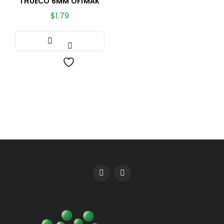
1 HUECO 6MM OFIMAK
$
1.79