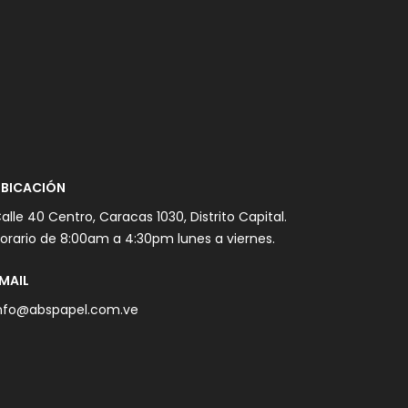
BICACIÓN
alle 40 Centro, Caracas 1030, Distrito Capital.
orario de 8:00am a 4:30pm lunes a viernes.
MAIL
nfo@abspapel.com.ve