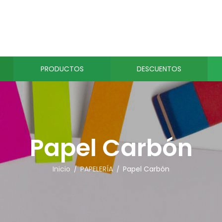
PRODUCTOS
DESCUENTOS
Papel Carbón
Inicio
PAPELERÍA
Papel Carbón
/
/