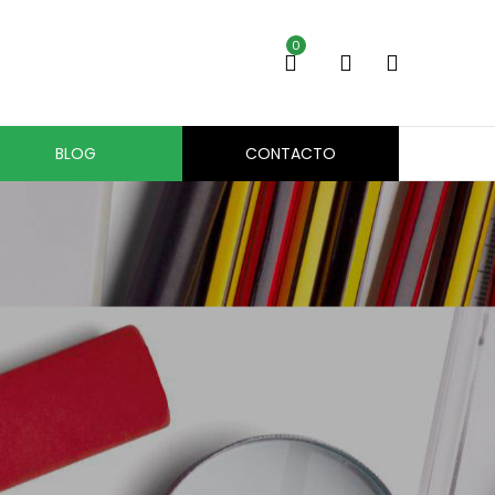
0
BLOG
CONTACTO