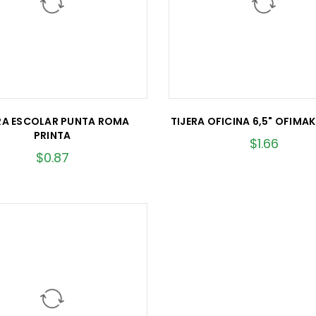
RA ESCOLAR PUNTA ROMA
TIJERA OFICINA 6,5" OFIMAK
PRINTA
$
1.66
$
0.87