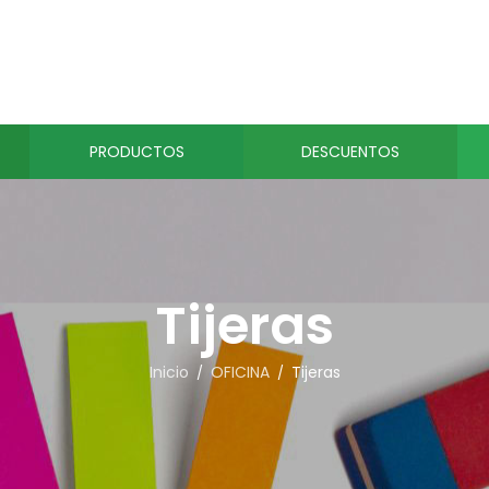
PRODUCTOS
DESCUENTOS
Tijeras
Inicio
OFICINA
Tijeras
/
/