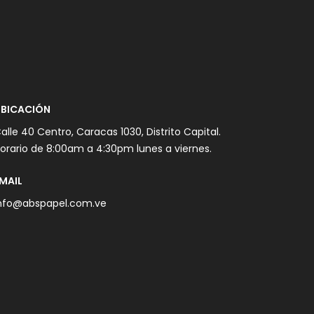
BICACIÓN
alle 40 Centro, Caracas 1030, Distrito Capital.
orario de 8:00am a 4:30pm lunes a viernes.
MAIL
nfo@abspapel.com.ve