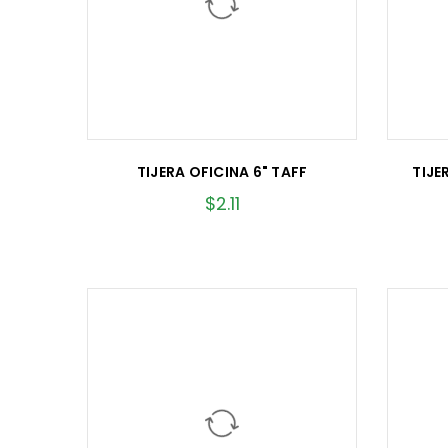
TIJERA OFICINA 6" TAFF
TIJE
$
2.11