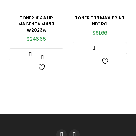
TONER 414A HP
TONER T09 MAXIPRINT
MAGENTA M480
NEGRO
W2023A
$
61.66
$
246.65