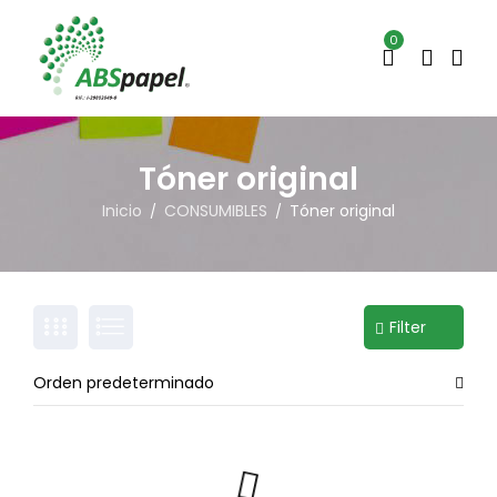
0
Tóner original
Inicio
CONSUMIBLES
Tóner original
/
/
Filter
Orden predeterminado