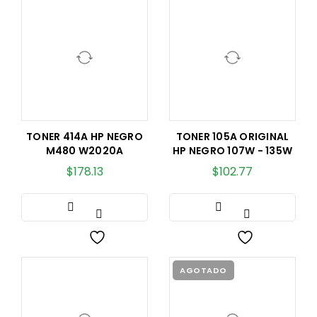
TONER 414A HP NEGRO
TONER 105A ORIGINAL
M480 W2020A
HP NEGRO 107W - 135W
$
178.13
$
102.77
AGOTADO